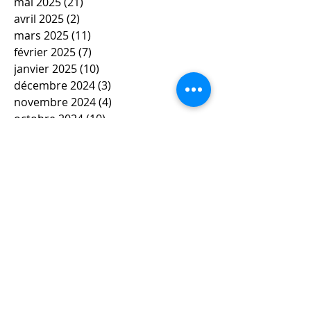
mai 2025
(21)
21 posts
avril 2025
(2)
2 posts
mars 2025
(11)
11 posts
février 2025
(7)
7 posts
janvier 2025
(10)
10 posts
décembre 2024
(3)
3 posts
novembre 2024
(4)
4 posts
octobre 2024
(10)
10 posts
septembre 2024
(3)
3 posts
mai 2024
(6)
6 posts
avril 2024
(4)
4 posts
mars 2024
(11)
11 posts
février 2024
(12)
12 posts
janvier 2024
(5)
5 posts
décembre 2023
(7)
7 posts
novembre 2023
(9)
9 posts
octobre 2023
(5)
5 posts
septembre 2023
(4)
4 posts
juin 2023
(4)
4 posts