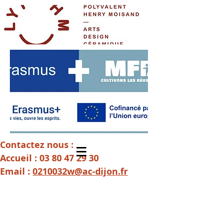
Contactez nous :
Accueil :
03 80 47 29 30
Email :
0210032w@ac-dijon.fr