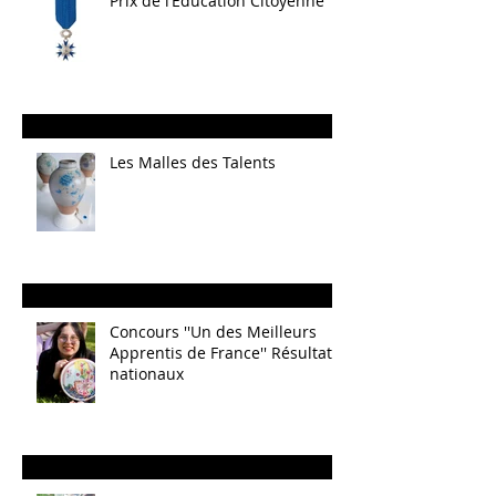
Prix de l’Éducation Citoyenne
Les Malles des Talents
Concours ''Un des Meilleurs
Apprentis de France'' Résultats
nationaux