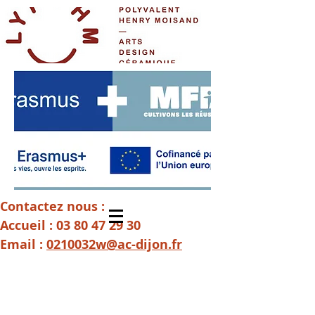
Contactez nous :
Accueil :
03 80 47 29 30
Email :
0210032w@ac-dijon.fr