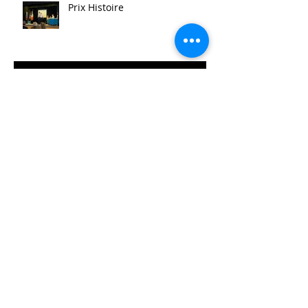
Prix Histoire
Faites/Fête de l'EAC (Éducation
Artistique et Culturelle)
Le festival de la Mini-Entreprise
La Belle Hélène