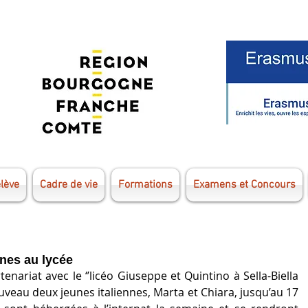
élève
Cadre de vie
Formations
Examens et Concours
nes au lycée
ariat avec le ‘’licéo Giuseppe et Quintino à Sella-Biella 
ouveau deux jeunes italiennes, Marta et Chiara, jusqu’au 17 