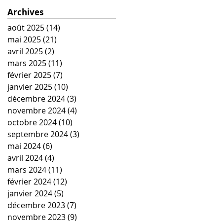
Archives
août 2025
(14)
14 posts
mai 2025
(21)
21 posts
avril 2025
(2)
2 posts
mars 2025
(11)
11 posts
février 2025
(7)
7 posts
janvier 2025
(10)
10 posts
décembre 2024
(3)
3 posts
novembre 2024
(4)
4 posts
octobre 2024
(10)
10 posts
septembre 2024
(3)
3 posts
mai 2024
(6)
6 posts
avril 2024
(4)
4 posts
mars 2024
(11)
11 posts
février 2024
(12)
12 posts
janvier 2024
(5)
5 posts
décembre 2023
(7)
7 posts
novembre 2023
(9)
9 posts