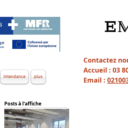
Contactez nou
Accueil : 03 8
Intendance
plus
Email :
02100
Posts à l'affiche