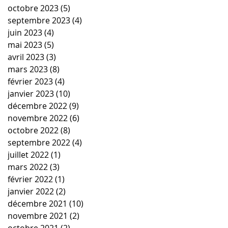
octobre 2023
(5)
5 posts
septembre 2023
(4)
4 posts
juin 2023
(4)
4 posts
mai 2023
(5)
5 posts
avril 2023
(3)
3 posts
mars 2023
(8)
8 posts
février 2023
(4)
4 posts
janvier 2023
(10)
10 posts
décembre 2022
(9)
9 posts
novembre 2022
(6)
6 posts
octobre 2022
(8)
8 posts
septembre 2022
(4)
4 posts
juillet 2022
(1)
1 post
mars 2022
(3)
3 posts
février 2022
(1)
1 post
janvier 2022
(2)
2 posts
décembre 2021
(10)
10 posts
novembre 2021
(2)
2 posts