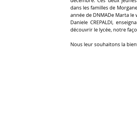
décembre. Ces deux jeunes 
dans les familles de Morgane
année de DNMADe Marta le 
Daniele CREPALDI, enseignan
découvrir le lycée, notre faço
Nous leur souhaitons la bie