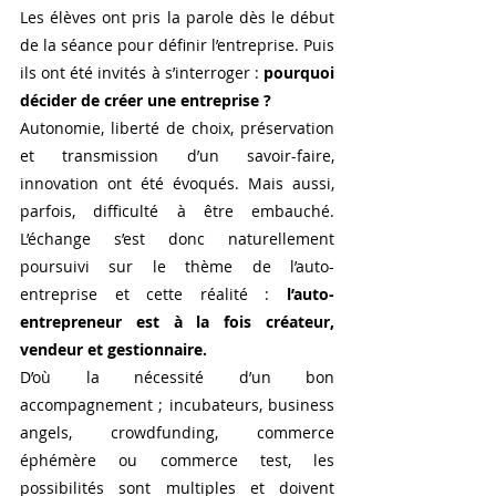
Les élèves ont pris la parole dès le début 
de la séance pour définir l’entreprise. Puis 
ils ont été invités à s’interroger : 
pourquoi 
décider de créer une entreprise ?
Autonomie, liberté de choix, préservation 
et transmission d’un savoir-faire, 
innovation ont été évoqués. Mais aussi, 
parfois, difficulté à être embauché. 
L’échange s’est donc naturellement 
poursuivi sur le thème de l’auto-
entreprise et cette réalité : 
l’auto-
entrepreneur est à la fois créateur, 
vendeur et gestionnaire.
D’où la nécessité d’un bon 
accompagnement ; incubateurs, business 
angels, crowdfunding, commerce 
éphémère ou commerce test, les 
possibilités sont multiples et doivent 