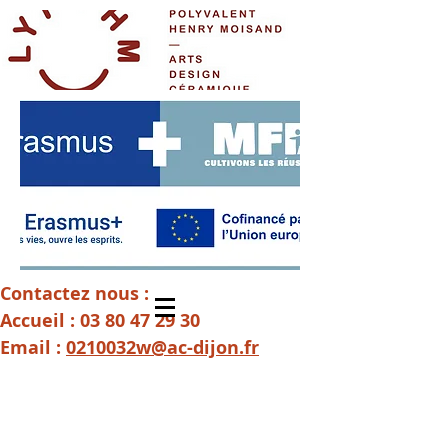
Contactez nous :
Accueil :
03 80 47 29 30
Email :
0210032w@ac-dijon.fr