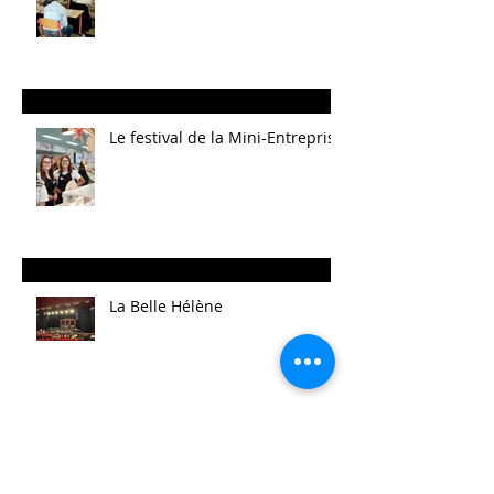
Le festival de la Mini-Entreprise
La Belle Hélène
Archives
août 2025
(14)
14 posts