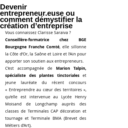
Devenir
entrepreneur.euse ou
comment démystifier la
création d’entreprise
Vous connaissez Clarisse Saraiva ?
Conseillère-formatrice chez BGE 
Bourgogne Franche Comté
, elle sillonne 
la Côte d’Or, la Saône et Loire et l’Ain pour 
apporter son soutien aux entrepreneurs.
C’est accompagnée de 
Marion Talpin, 
spécialiste des plantes tinctoriales
 et 
jeune lauréate du récent concours 
« Entreprendre au cœur des territoires », 
qu’elle est intervenue au Lycée Henry 
Moisand de Longchamp auprès des 
classes de Terminales CAP décoration et 
tournage et Terminale BMA (Brevet des 
Métiers d’Art).