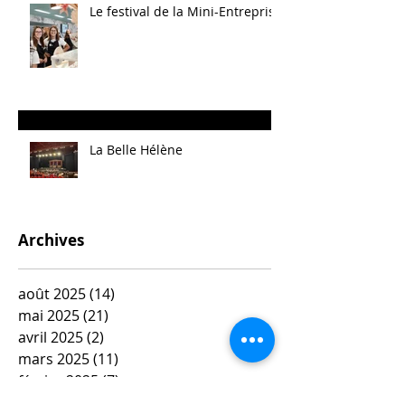
Le festival de la Mini-Entreprise
La Belle Hélène
Archives
août 2025
(14)
14 posts
mai 2025
(21)
21 posts
avril 2025
(2)
2 posts
mars 2025
(11)
11 posts
février 2025
(7)
7 posts
janvier 2025
(10)
10 posts