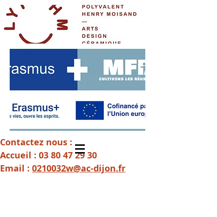
Contactez nous :
Accueil :
03 80 47 29 30
Email :
0210032w@ac-dijon.fr