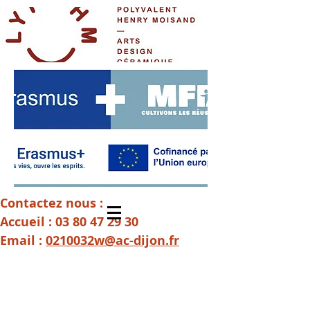
Contactez nous :
Accueil :
03 80 47 29 30
Email :
0210032w@ac-dijon.fr