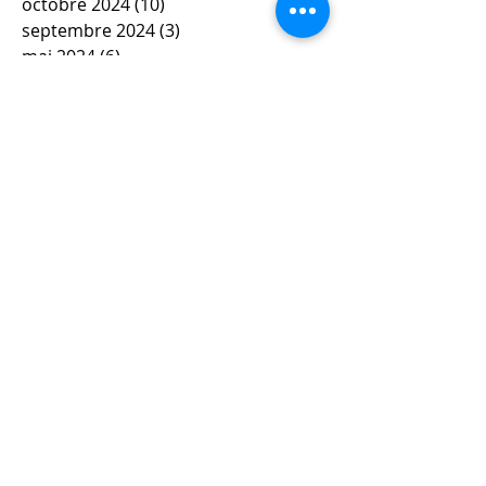
octobre 2024
(10)
10 posts
septembre 2024
(3)
3 posts
mai 2024
(6)
6 posts
avril 2024
(4)
4 posts
mars 2024
(11)
11 posts
février 2024
(12)
12 posts
janvier 2024
(5)
5 posts
décembre 2023
(7)
7 posts
novembre 2023
(9)
9 posts
octobre 2023
(5)
5 posts
septembre 2023
(4)
4 posts
juin 2023
(4)
4 posts
mai 2023
(5)
5 posts
avril 2023
(3)
3 posts
mars 2023
(8)
8 posts
février 2023
(4)
4 posts
janvier 2023
(10)
10 posts
décembre 2022
(9)
9 posts
novembre 2022
(6)
6 posts