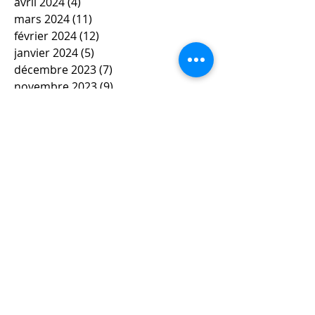
avril 2024
(4)
4 posts
mars 2024
(11)
11 posts
février 2024
(12)
12 posts
janvier 2024
(5)
5 posts
décembre 2023
(7)
7 posts
novembre 2023
(9)
9 posts
octobre 2023
(5)
5 posts
septembre 2023
(4)
4 posts
juin 2023
(4)
4 posts
mai 2023
(5)
5 posts
avril 2023
(3)
3 posts
mars 2023
(8)
8 posts
février 2023
(4)
4 posts
janvier 2023
(10)
10 posts
décembre 2022
(9)
9 posts
novembre 2022
(6)
6 posts
octobre 2022
(8)
8 posts
septembre 2022
(4)
4 posts
juillet 2022
(1)
1 post