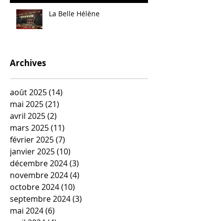
La Belle Hélène
Archives
août 2025
(14)
14 posts
mai 2025
(21)
21 posts
avril 2025
(2)
2 posts
mars 2025
(11)
11 posts
février 2025
(7)
7 posts
janvier 2025
(10)
10 posts
décembre 2024
(3)
3 posts
novembre 2024
(4)
4 posts
octobre 2024
(10)
10 posts
septembre 2024
(3)
3 posts
mai 2024
(6)
6 posts