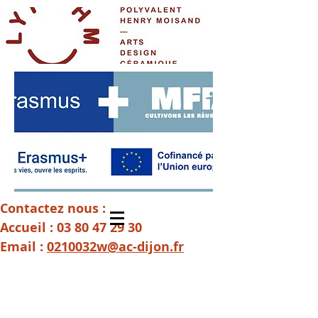
Contactez nous :
Accueil :
03 80 47 29 30
Email :
0210032w@ac-dijon.fr