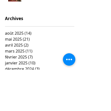
Archives
août 2025
(14)
14 posts
mai 2025
(21)
21 posts
avril 2025
(2)
2 posts
mars 2025
(11)
11 posts
février 2025
(7)
7 posts
janvier 2025
(10)
10 posts
décembre 2024
(3)
3 posts
novembre 2024
(4)
4 posts
octobre 2024
(10)
10 posts
septembre 2024
(3)
3 posts
mai 2024
(6)
6 posts
avril 2024
(4)
4 posts
mars 2024
(11)
11 posts
février 2024
(12)
12 posts