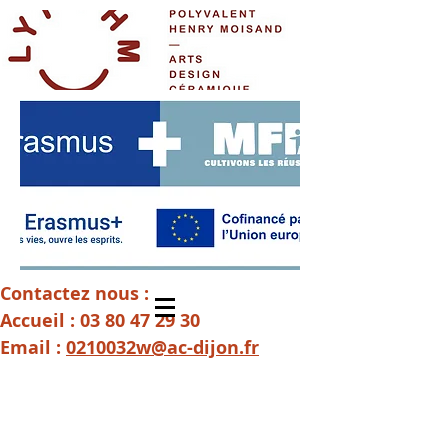
Contactez nous :
Accueil :
03 80 47 29 30
Email :
0210032w@ac-dijon.fr