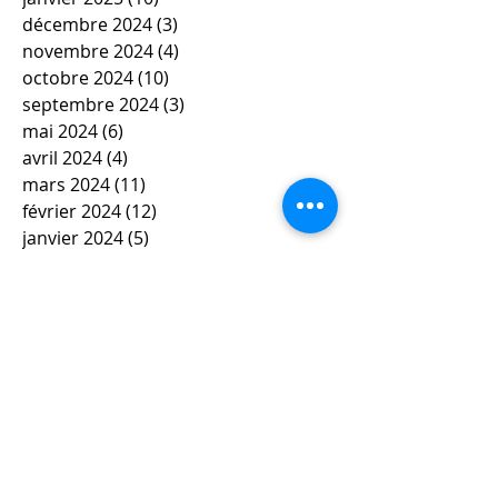
décembre 2024
(3)
3 posts
novembre 2024
(4)
4 posts
octobre 2024
(10)
10 posts
septembre 2024
(3)
3 posts
mai 2024
(6)
6 posts
avril 2024
(4)
4 posts
mars 2024
(11)
11 posts
février 2024
(12)
12 posts
janvier 2024
(5)
5 posts
décembre 2023
(7)
7 posts
novembre 2023
(9)
9 posts
octobre 2023
(5)
5 posts
septembre 2023
(4)
4 posts
juin 2023
(4)
4 posts
mai 2023
(5)
5 posts
avril 2023
(3)
3 posts
mars 2023
(8)
8 posts
février 2023
(4)
4 posts