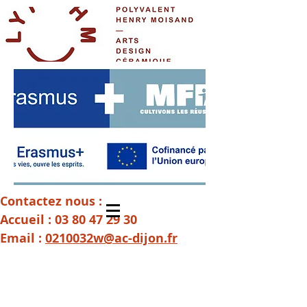
Contactez nous :
Accueil :
03 80 47 29 30
Email :
0210032w@ac-dijon.fr