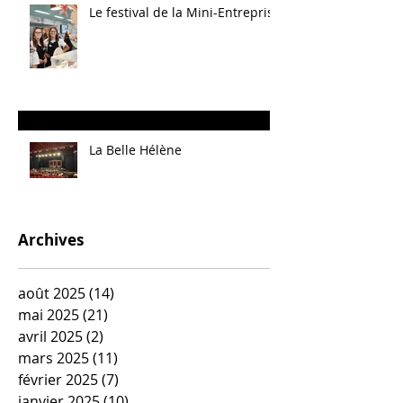
Le festival de la Mini-Entreprise
La Belle Hélène
Archives
août 2025
(14)
14 posts
mai 2025
(21)
21 posts
avril 2025
(2)
2 posts
mars 2025
(11)
11 posts
février 2025
(7)
7 posts
janvier 2025
(10)
10 posts