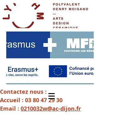
Contactez nous :
Accueil :
03 80 47 29 30
Email :
0210032w@ac-dijon.fr