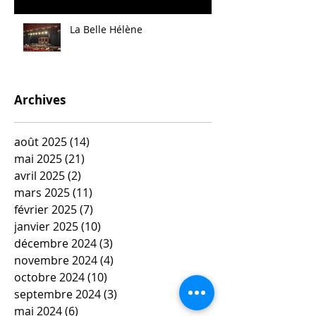
La Belle Hélène
Archives
août 2025
(14)
14 posts
mai 2025
(21)
21 posts
avril 2025
(2)
2 posts
mars 2025
(11)
11 posts
février 2025
(7)
7 posts
janvier 2025
(10)
10 posts
décembre 2024
(3)
3 posts
novembre 2024
(4)
4 posts
octobre 2024
(10)
10 posts
septembre 2024
(3)
3 posts
mai 2024
(6)
6 posts