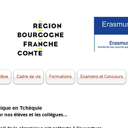
élève
Cadre de vie
Formations
Examens et Concours
mique en Tchèquie
 nos élèves et les collègues...