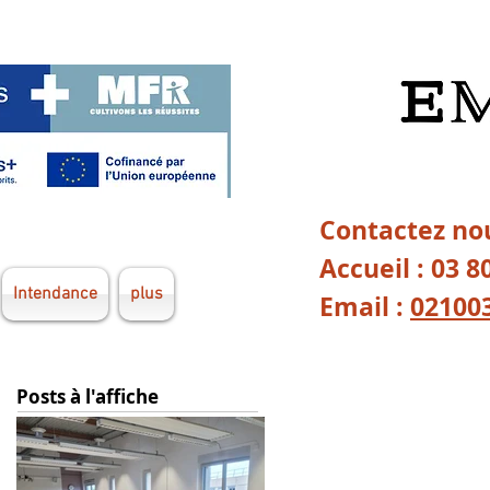
Contactez nou
Accueil : 03 8
Intendance
plus
Email :
02100
Posts à l'affiche