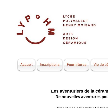
Accueil
Inscriptions
Fournitures
Vie de l'
Les aventuriers de la céra
De nouvelles aventures pour