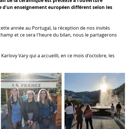
ail de la céramique est prétexte à l'ouverture 
te d'un enseignement européen différent selon les 
ette année au Portugal, la réception de nos invités 
hamp et ce sera l'heure du bilan, nous le partagerons 
Karlovy Vary qui a accueilli, en ce mois d'octobre, les 