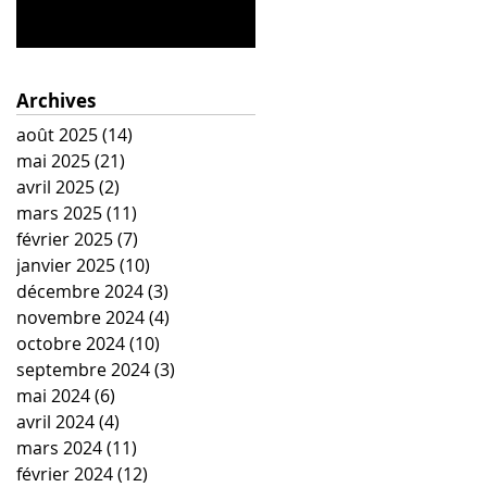
Archives
août 2025
(14)
14 posts
mai 2025
(21)
21 posts
avril 2025
(2)
2 posts
mars 2025
(11)
11 posts
février 2025
(7)
7 posts
janvier 2025
(10)
10 posts
décembre 2024
(3)
3 posts
novembre 2024
(4)
4 posts
octobre 2024
(10)
10 posts
septembre 2024
(3)
3 posts
mai 2024
(6)
6 posts
avril 2024
(4)
4 posts
mars 2024
(11)
11 posts
février 2024
(12)
12 posts