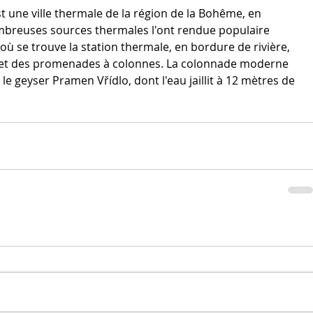
t une ville thermale de la région de la Bohême, en 
breuses sources thermales l'ont rendue populaire 
 où se trouve la station thermale, en bordure de rivière, 
 et des promenades à colonnes. La colonnade moderne 
 geyser Pramen Vřídlo, dont l'eau jaillit à 12 mètres de 