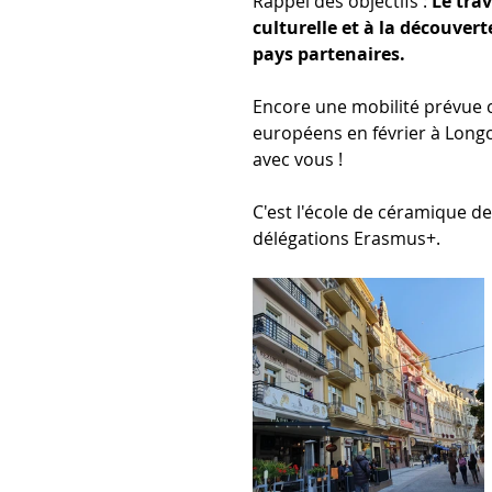
Rappel des objectifs : 
Le trav
culturelle et à la découver
pays partenaires.
Encore une mobilité prévue c
européens en février à Longc
avec vous !
C'est l'école de céramique de 
délégations Erasmus+.