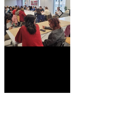
Universitarisation du
Voyage à VITRA
DNMADe objet -
innovation céramique