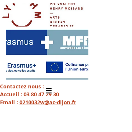
Contactez nous :
Accueil :
03 80 47 29 30
Email :
0210032w@ac-dijon.fr