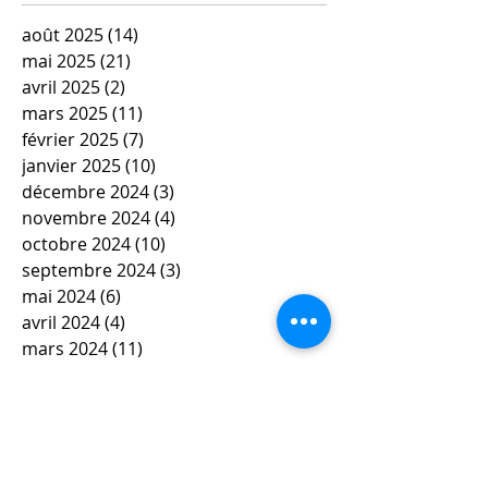
août 2025
(14)
14 posts
mai 2025
(21)
21 posts
avril 2025
(2)
2 posts
mars 2025
(11)
11 posts
février 2025
(7)
7 posts
janvier 2025
(10)
10 posts
décembre 2024
(3)
3 posts
novembre 2024
(4)
4 posts
octobre 2024
(10)
10 posts
septembre 2024
(3)
3 posts
mai 2024
(6)
6 posts
avril 2024
(4)
4 posts
mars 2024
(11)
11 posts
février 2024
(12)
12 posts
janvier 2024
(5)
5 posts
décembre 2023
(7)
7 posts
novembre 2023
(9)
9 posts
octobre 2023
(5)
5 posts