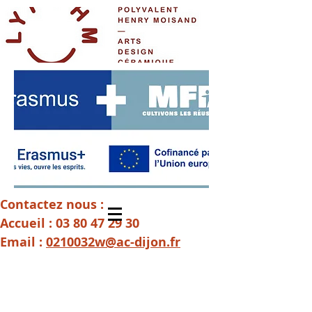
Contactez nous :
Accueil :
03 80 47 29 30
Email :
0210032w@ac-dijon.fr