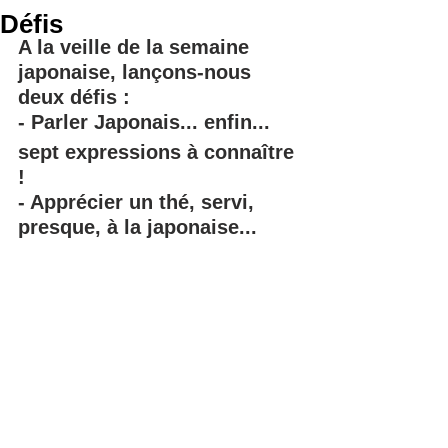
Défis
A la veille de la semaine 
japonaise, lançons-nous 
deux défis :
- Parler Japonais... enfin... 
sept expressions à connaître 
!
- Apprécier un thé, servi, 
presque, à la japonaise...