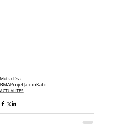
Mots-clés :
BMA
Projet
Japon
Kato
ACTUALITES