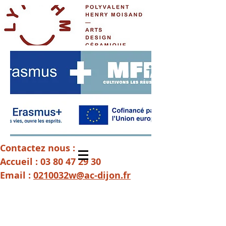
Contactez nous :
Accueil :
03 80 47 29 30
Email :
0210032w@ac-dijon.fr