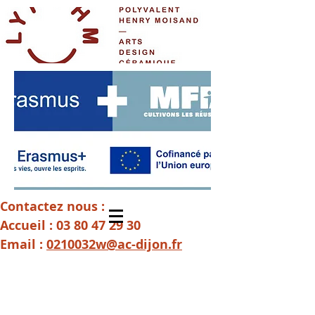
Contactez nous :
Accueil :
03 80 47 29 30
Email :
0210032w@ac-dijon.fr