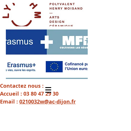
Contactez nous :
Accueil :
03 80 47 29 30
Email :
0210032w@ac-dijon.fr