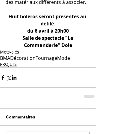
des matériaux différents à associer.
Huit boléros seront présentés au 
défilé 
du 6 avril à 20h00
 Salle de spectacle "La 
Commanderie" Dole
Mots-clés :
BMA
Décoration
Tournage
Mode
PROJETS
Commentaires