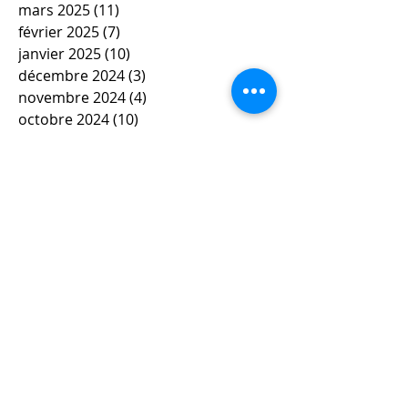
mars 2025
(11)
11 posts
février 2025
(7)
7 posts
janvier 2025
(10)
10 posts
décembre 2024
(3)
3 posts
novembre 2024
(4)
4 posts
octobre 2024
(10)
10 posts
septembre 2024
(3)
3 posts
mai 2024
(6)
6 posts
avril 2024
(4)
4 posts
mars 2024
(11)
11 posts
février 2024
(12)
12 posts
janvier 2024
(5)
5 posts
décembre 2023
(7)
7 posts
novembre 2023
(9)
9 posts
octobre 2023
(5)
5 posts
septembre 2023
(4)
4 posts
juin 2023
(4)
4 posts
mai 2023
(5)
5 posts
avril 2023
(3)
3 posts