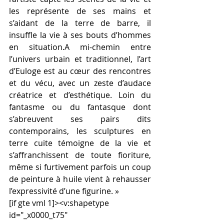
les représente de ses mains et 
s’aidant de la terre de barre, il 
insuffle la vie à ses bouts d’hommes 
en situation.A mi-chemin entre 
l’univers urbain et traditionnel, l’art 
d’Euloge est au cœur des rencontres 
et du vécu, avec un zeste d’audace 
créatrice et d’esthétique. Loin du 
fantasme ou du fantasque dont 
s’abreuvent ses pairs dits 
contemporains, les sculptures en 
terre cuite témoigne de la vie et 
s’affranchissent de toute fioriture, 
même si furtivement parfois un coup 
de peinture à huile vient à rehausser 
l’expressivité d’une figurine. »
[if gte vml 1]><v:shapetype 
id="_x0000_t75"