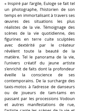
« Inspiré par l’argile, Euloge se fait tel 
un photographe, l’historien de son 
temps en immortalisant à travers ses 
œuvres des situations les plus 
réalistes de la vie. Témoignage des 
scènes de la vie quotidienne, des 
figurines en terre cuite sculptées 
avec dextérité par le créateur 
révèlent toute la beauté de la 
matière. Tel le panorama de la vie, 
l’univers créatif du jeune artiste 
s’enrichit de faits dont la profondeur 
éveille la conscience de ses 
contemporains. De la surcharge des 
taxis-motos à l’adresse de danseurs 
ou de joueurs de tam-tams en 
passant par les processions Vodoun 
et autres manifestations de rue, 
l’artiste capte les scènes de la vie et 