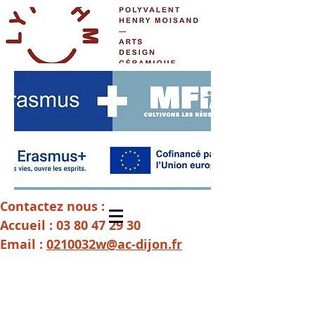
Contactez nous :
Accueil :
03 80 47 29 30
Email :
0210032w@ac-dijon.fr