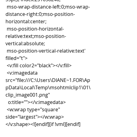
 mso-wrap-distance-left:0;mso-wrap-
distance-right:0;mso-position-
horizontal:center;
 mso-position-horizontal-
relative:text;mso-position-
vertical:absolute;
 mso-position-vertical-relative:text' 
filled="t">
 <v:fill color2="black"></v:fill>
 <v:imagedata 
src="file:///C:\Users\DIANE~1.FOR\Ap
pData\Local\Temp\msohtmlclip1\01\
clip_image001.png"
  o:title=""></v:imagedata>
 <w:wrap type="square" 
side="largest"></w:wrap>
</v:shape><![endif][if !vml][endif]