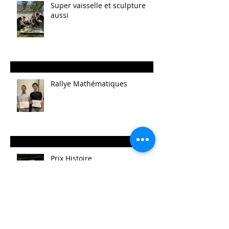
Super vaisselle et sculpture
aussi
Rallye Mathématiques
Prix Histoire
Faites/Fête de l'EAC (Éducation