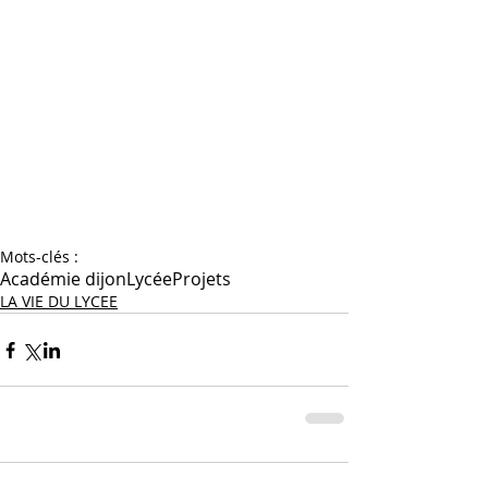
Mots-clés :
Académie dijon
Lycée
Projets
LA VIE DU LYCEE