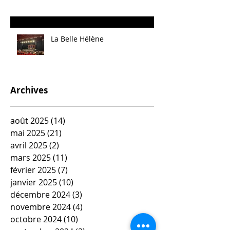
La Belle Hélène
Archives
août 2025
(14)
14 posts
mai 2025
(21)
21 posts
avril 2025
(2)
2 posts
mars 2025
(11)
11 posts
février 2025
(7)
7 posts
janvier 2025
(10)
10 posts
décembre 2024
(3)
3 posts
novembre 2024
(4)
4 posts
octobre 2024
(10)
10 posts