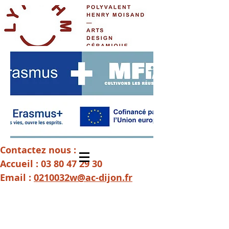
Contactez nous :
Accueil :
03 80 47 29 30
Email :
0210032w@ac-dijon.fr