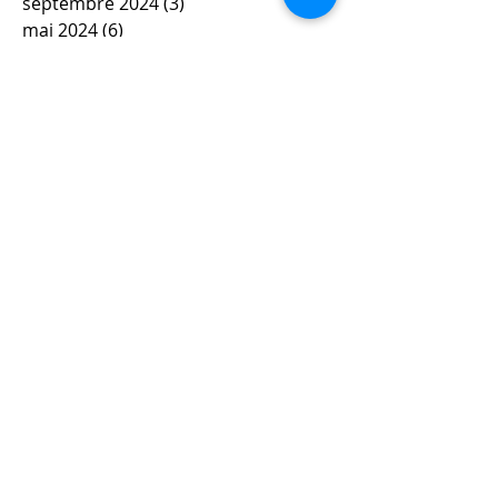
septembre 2024
(3)
3 posts
mai 2024
(6)
6 posts
avril 2024
(4)
4 posts
mars 2024
(11)
11 posts
février 2024
(12)
12 posts
janvier 2024
(5)
5 posts
décembre 2023
(7)
7 posts
novembre 2023
(9)
9 posts
octobre 2023
(5)
5 posts
septembre 2023
(4)
4 posts
juin 2023
(4)
4 posts
mai 2023
(5)
5 posts
avril 2023
(3)
3 posts
mars 2023
(8)
8 posts
février 2023
(4)
4 posts
janvier 2023
(10)
10 posts
décembre 2022
(9)
9 posts
novembre 2022
(6)
6 posts
octobre 2022
(8)
8 posts