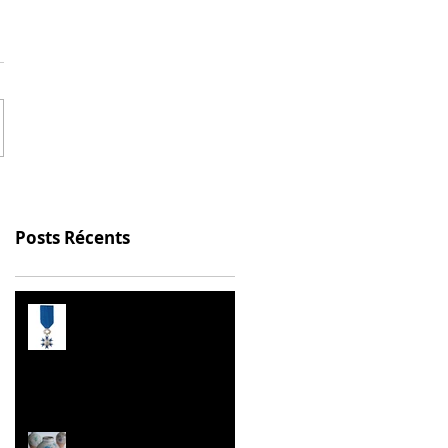
Posts Récents
Prix de l’Éducation
Citoyenne
Les Malles des Talents