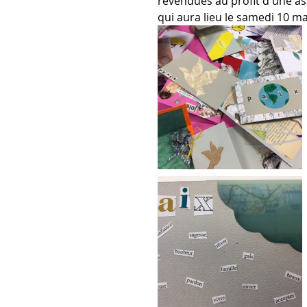
revendues au profit d'une as
qui aura lieu le samedi 10 m