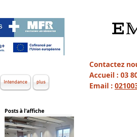
Contactez nou
Accueil : 03 8
Intendance
plus
Email :
02100
Posts à l'affiche