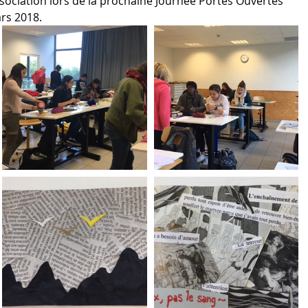
sociation lors de la prochaine Journée Portes Ouvertes 
ars 2018.