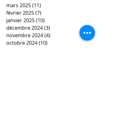
mars 2025
(11)
11 posts
février 2025
(7)
7 posts
janvier 2025
(10)
10 posts
décembre 2024
(3)
3 posts
novembre 2024
(4)
4 posts
octobre 2024
(10)
10 posts
septembre 2024
(3)
3 posts
mai 2024
(6)
6 posts
avril 2024
(4)
4 posts
mars 2024
(11)
11 posts
février 2024
(12)
12 posts
janvier 2024
(5)
5 posts
décembre 2023
(7)
7 posts
novembre 2023
(9)
9 posts
octobre 2023
(5)
5 posts
septembre 2023
(4)
4 posts
juin 2023
(4)
4 posts
mai 2023
(5)
5 posts