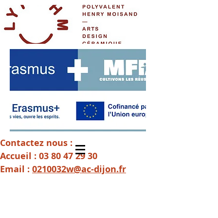
Contactez nous :
Accueil :
03 80 47 29 30
Email :
0210032w@ac-dijon.fr