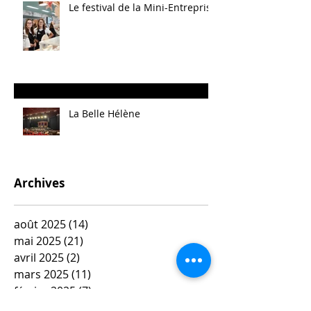
Le festival de la Mini-Entreprise
La Belle Hélène
Archives
août 2025
(14)
14 posts
mai 2025
(21)
21 posts
avril 2025
(2)
2 posts
mars 2025
(11)
11 posts
février 2025
(7)
7 posts
janvier 2025
(10)
10 posts