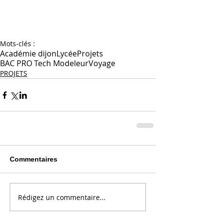
Mots-clés :
Académie dijon
Lycée
Projets
BAC PRO Tech Modeleur
Voyage
PROJETS
Commentaires
Rédigez un commentaire...