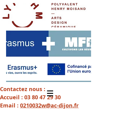
Contactez nous :
Accueil :
03 80 47 29 30
Email :
0210032w@ac-dijon.fr